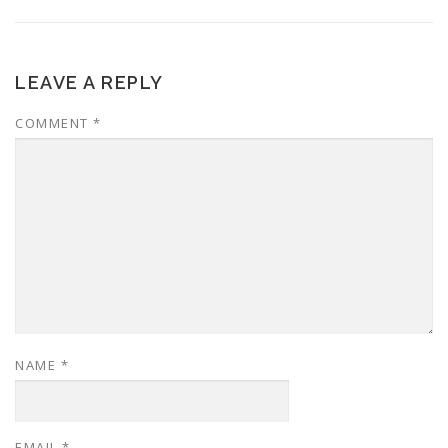
LEAVE A REPLY
COMMENT
*
NAME
*
EMAIL
*