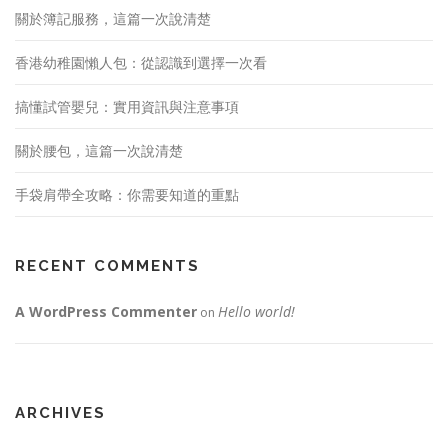
關於簿記服務，這篇一次說清楚
香港幼稚園懶人包：從認識到選擇一次看
搞懂試管嬰兒：實用資訊與注意事項
關於腰包，這篇一次說清楚
手袋肩帶全攻略：你需要知道的重點
RECENT COMMENTS
A WordPress Commenter
Hello world!
on
ARCHIVES