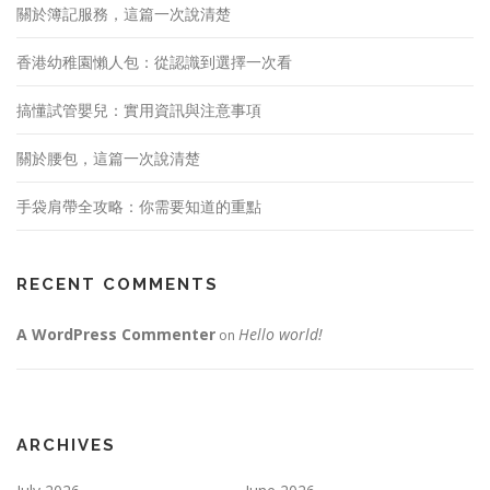
關於簿記服務，這篇一次說清楚
香港幼稚園懶人包：從認識到選擇一次看
搞懂試管嬰兒：實用資訊與注意事項
關於腰包，這篇一次說清楚
手袋肩帶全攻略：你需要知道的重點
RECENT COMMENTS
A WordPress Commenter
Hello world!
on
ARCHIVES