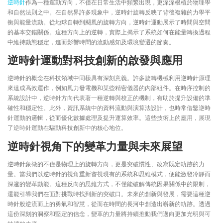
逆時針
作為一種運動方向，不僅在日常生活中頻繁出現，更深深根植於物理學
和自然法則之中。在自然界許多現象中，逆時針旋轉反映了背後複雜的力學平
衡與能量流動。從地球自轉到颶風的旋轉方向，逆時針運動展示了時間與空間
的基本交錯關係。這種方向上的逆轉，實際上揭示了系統如何在能量轉換過程
中維持動態穩定，進而影響時間的流動感知及環境變遷的節奏。
逆時針運動對科技創新的啟發與應用
逆時針的概念在科技領域中同樣具有深刻意義。許多旋轉機械利用逆時針原理
來達成高效運作，例如風力發電機和某些精密儀器的內部組件。在時序控制的
系統設計中，逆時針方向代表著一種逆轉與校正的機制，有助於提升設備的準
確性和穩定性。此外，資訊系統中的資料流動與演算法設計，也時常借鑒逆時
針運動的邏輯，從而優化數據處理及提升運算效率。這些技術上的應用，展現
了逆時針運動在驅動科技創新中的核心地位。
逆時針視角下的變革力量與未來展望
逆時針象徵的不僅是物理上的旋轉方向，更是突破慣性、改寫既定軌跡的力
量。當我們以逆時針的視角重新審視現有的系統和思維模式，便能激發冷靜而
深邃的變革動能。這種反向的思維方式，不僅能破解傳統因果關係中的限制，
還能引導我們在面對挑戰時找到新的突破口。未來的創新與發展，需要這種逆
時針般逆流而上的勇氣和智慧，從而在時間的長河中創造出嶄新的軌跡。透過
這份深刻的洞察和堅定的信念，變革的力量將持續推動我們邁向更加光明與可