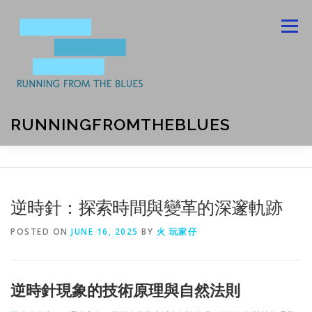
Skip
to
Menu
content
RUNNINGFROMTHEBLUES
ABOUT US
BLOG
CONTACT US
逆時針：探索時間與變革的深邃軌跡
PRIVACY POLICY
POSTED ON
JUNE 16, 2025
BY
火 玩家仔
逆時針現象的技術原理與自然法則