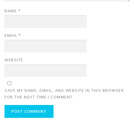
NAME
*
EMAIL
*
WEBSITE
SAVE MY NAME, EMAIL, AND WEBSITE IN THIS BROWSER
FOR THE NEXT TIME I COMMENT.