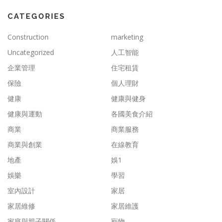
CATEGORIES
Construction
marketing
Uncategorized
人工智能
企業管理
住宅租賃
保險
個人理財
健康
健康與健身
健康與運動
各國美食介紹
商業
商業服務
商業與創業
在線教育
地產
娛1
娛樂
學習
室內設計
家居
家居維修
家居維護
家庭與親子關係
寵物