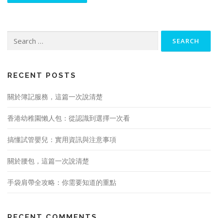
Search
for:
RECENT POSTS
關於簿記服務，這篇一次說清楚
香港幼稚園懶人包：從認識到選擇一次看
搞懂試管嬰兒：實用資訊與注意事項
關於腰包，這篇一次說清楚
手袋肩帶全攻略：你需要知道的重點
RECENT COMMENTS