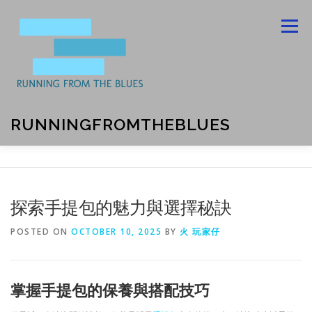
Skip
to
Menu
content
RUNNINGFROMTHEBLUES
ABOUT US
BLOG
CONTACT US
探索手提包的魅力與選擇秘訣
PRIVACY POLICY
POSTED ON
OCTOBER 10, 2025
BY
火 玩家仔
掌握手提包的保養與搭配技巧