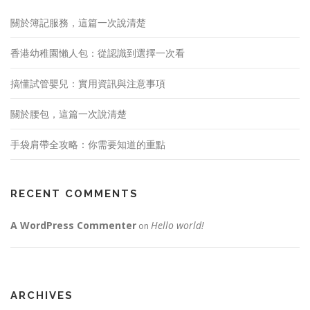
關於簿記服務，這篇一次說清楚
香港幼稚園懶人包：從認識到選擇一次看
搞懂試管嬰兒：實用資訊與注意事項
關於腰包，這篇一次說清楚
手袋肩帶全攻略：你需要知道的重點
RECENT COMMENTS
A WordPress Commenter
Hello world!
on
ARCHIVES