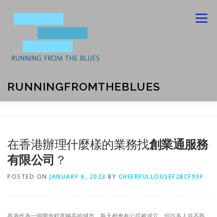
Skip
to
Menu
content
RUNNINGFROMTHEBLUES
ABOUT US
BLOG
CONTACT US
在香港辦理什麼樣的業務找
創業通服務
有限公司
？
PRIVACY POLICY
POSTED ON
JANUARY 6, 2023
BY
CHEERFULLOUSEF2BCF93F
香港作為一個開放程度極高的城市，每天都會有公司被成立，但許多人並不熟