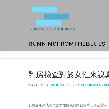
Skip
to
content
RUNNINGFROMTHEBLUES
乳房檢查對於女性來說
POSTED ON
APRIL 25, 2023
BY
CHEERFULLOUSE
乳癌近年來成為危害女性健康的頭號殺手，光在香港一