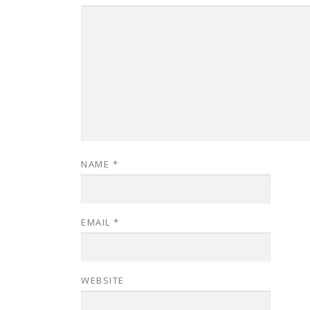
NAME
*
EMAIL
*
WEBSITE