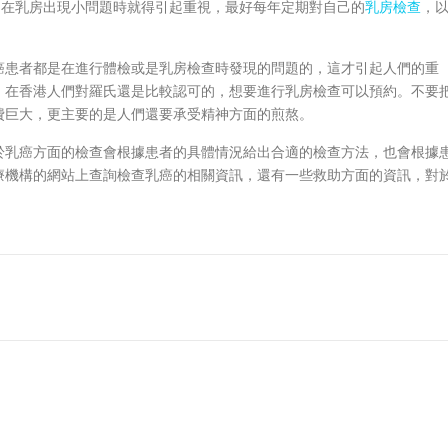
，在乳房出現小問題時就得引起重視，最好每年定期對自己的
乳房檢查
，
癌患者都是在進行體檢或是乳房檢查時發現的問題的，這才引起人們的重
，在香港人們對羅氏還是比較認可的，想要進行乳房檢查可以預約。不要
費巨大，更主要的是人們還要承受精神方面的煎熬。
於乳癌方面的檢查會根據患者的具體情況給出合適的檢查方法，也會根據
療機構的網站上查詢檢查乳癌的相關資訊，還有一些救助方面的資訊，對