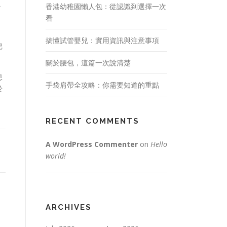
以
香港幼稚園懶人包：從認識到選擇一次
看
搞懂試管嬰兒：實用資訊與注意事項
把
關於腰包，這篇一次說清楚
患
手袋肩帶全攻略：你需要知道的重點
於
RECENT COMMENTS
A WordPress Commenter
on
Hello
world!
ARCHIVES